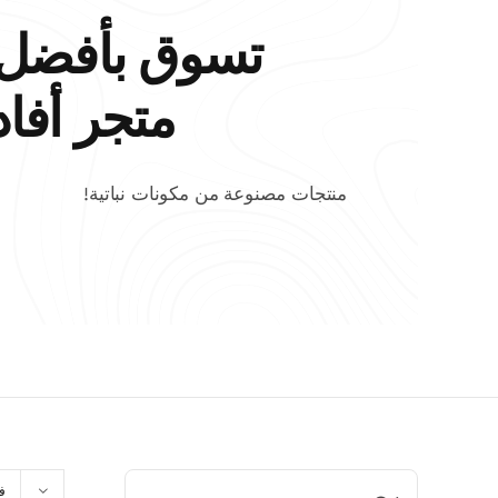
تسوق بأفضل 
متجر أفادا
منتجات مصنوعة من مكونات نباتية!
ابحث
ف