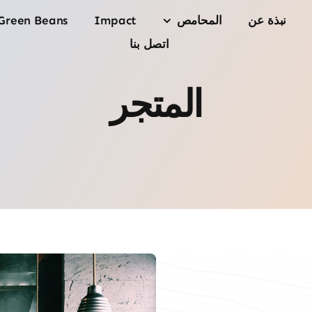
نبذة عن
المحامص
Impact
Green Beans
اتصل بنا
المتجر