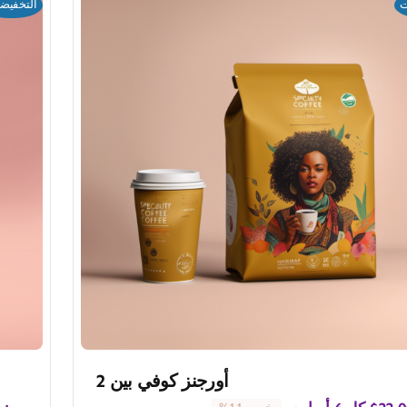
ت
التخفيض
أورجنز كوفي بين 2