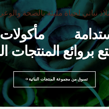
لاذ نباتي لحياة مليئة بالصحة والوعي
تدامة
مأكولات
ع بروائع المنتجات النب
تسوق من مجموعة المنتجات النباتية