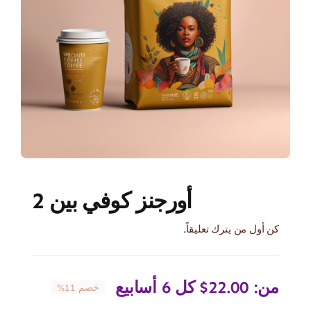
أورجنز كوفي بين 2
كن أول من يترك تعليقاً.
من:
22.00
$
كل 6 أسابيع
خصم 11%