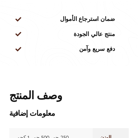
ضمان استرجاع الأموال
منتج عالي الجودة
دفع سريع وآمن
وصف المنتج
معلومات إضافية
الوزن
250 جم، 500 جم، 1 كجم