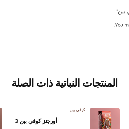
 بين"
You m
المنتجات النباتية ذات الصلة
كوفي بين
أورجنز كوفي بين 3