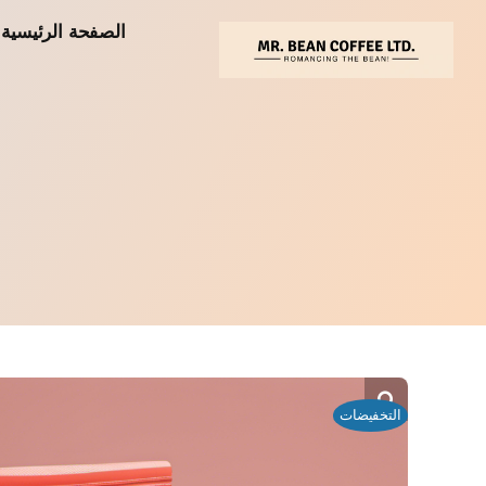
خطي
الصفحة الرئيسية
لى
لمحتوى
التخفيضات