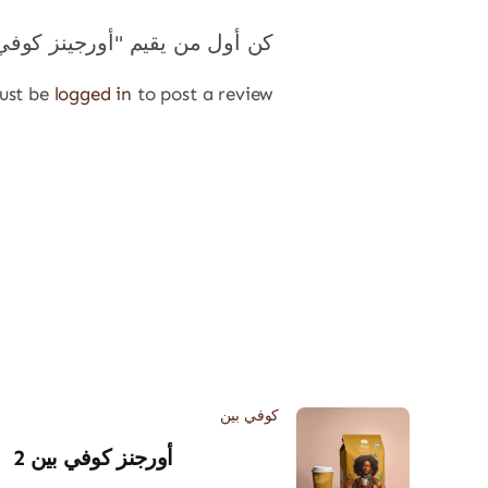
كن أول من يقيم "أورجينز كوفي
ust be
logged in
to post a review.
كوفي بين
أورجنز كوفي بين 2