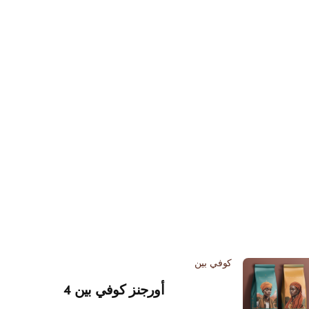
كوفي بين
أورجنز كوفي بين 4