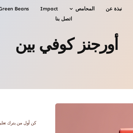
نبذة عن
المحامص
Impact
Green Beans
اتصل بنا
أورجنز كوفي بين
كن أول من يترك تعليقا