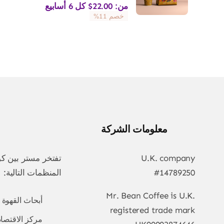
من:
22.00
$
كل 6 أسابيع
خصم 11%
معلومات الشركة
U.K. company
تفتخر مستر بين كو
#14789250
المنظمات التالية:
Mr. Bean Coffee is U.K.
أبحاث القهوة
registered trade mark
مركز الاقتصاد