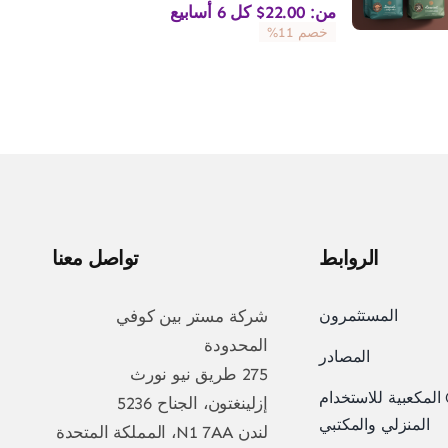
من:
22.00
$
كل 6 أسابيع
خصم 11%
الروابط
تواصل معنا
المستثمرون
شركة مستر بين كوفي
المحدودة
المصادر
275 طريق نيو نورث
مكعبية للاستخدام
إزلينغتون، الجناح 5236
المنزلي والمكتبي
لندن N1 7AA، المملكة المتحدة