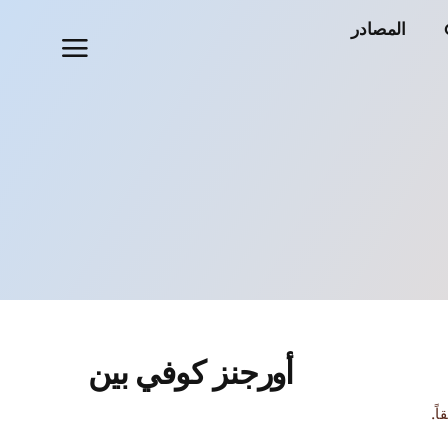
المصادر
أورجنز كوفي بين
ً.