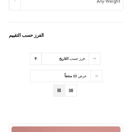
Any Weight
الفرز حسب التقييم
فرز حسب
التاريخ
عرض
12 منتجاً