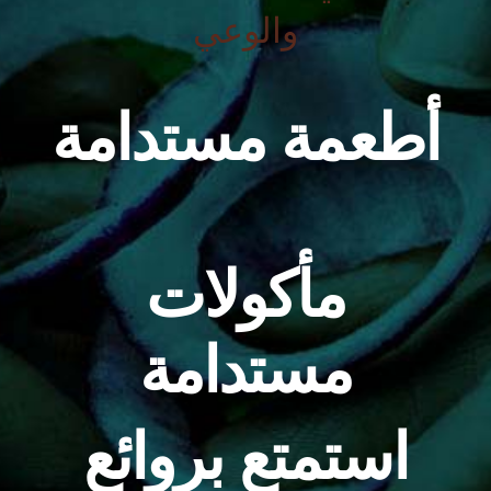
والوعي
أطعمة مستدامة
مأكولات
مستدامة
استمتع بروائع