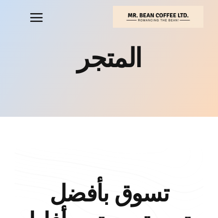
خطي
لى
لمحتوى
المتجر
تسوق بأفضل