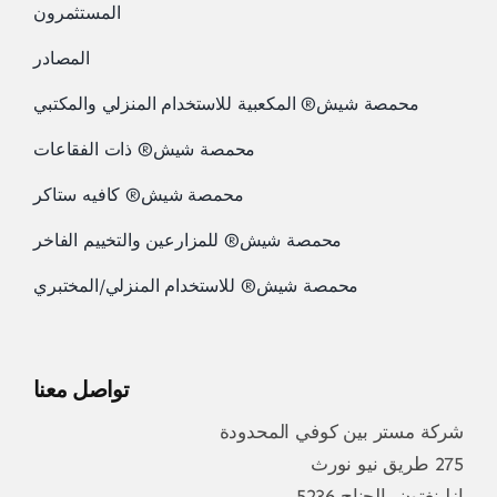
المستثمرون
المصادر
محمصة شيش® المكعبية للاستخدام المنزلي والمكتبي
محمصة شيش® ذات الفقاعات
محمصة شيش® كافيه ستاكر
محمصة شيش® للمزارعين والتخييم الفاخر
محمصة شيش® للاستخدام المنزلي/المختبري
تواصل معنا
شركة مستر بين كوفي المحدودة
275 طريق نيو نورث
إزلينغتون، الجناح 5236