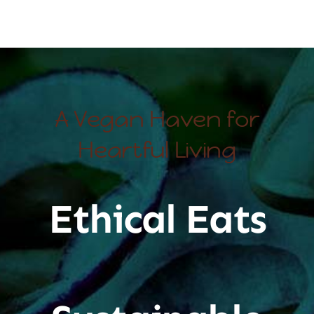
A Vegan Haven for
Heartful Living
Ethical Eats