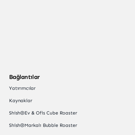
Bağlantılar
Yatırımcılar
Kaynaklar
Shish
®
Ev & Ofis Cube Roaster
Shish
®
Markalı Bubble Roaster