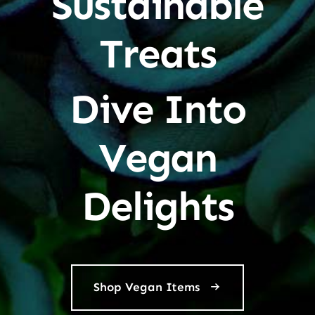
Sustainable
Treats
Dive Into
Vegan
Delights
Shop Vegan Items