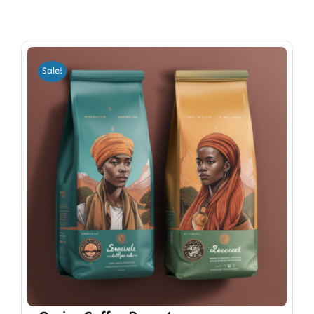
Sale!