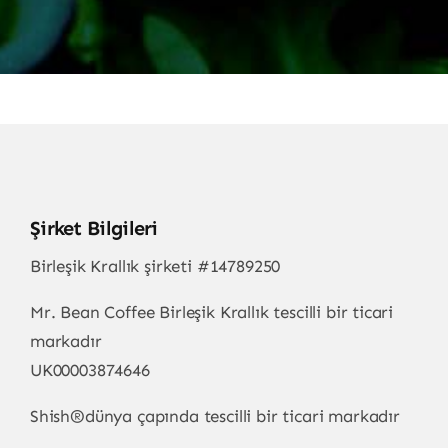
Şirket Bilgileri
Birleşik Krallık şirketi #14789250
Mr. Bean Coffee Birleşik Krallık tescilli bir ticari
markadır
UK00003874646
Shish
®
dünya çapında tescilli bir ticari markadır