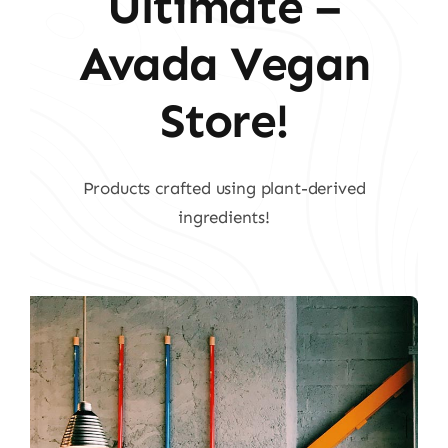
Ultimate –
Avada Vegan
Store!
Products crafted using plant-derived
ingredients!