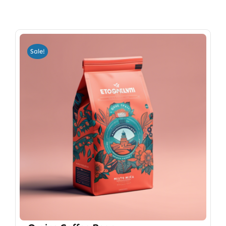
Sale!