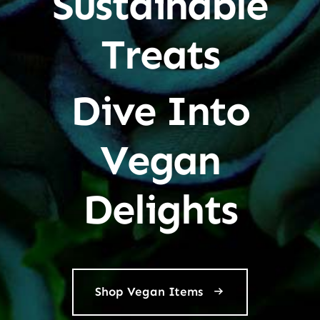
Sustainable
Treats
Dive Into
Vegan
Delights
Shop Vegan Items