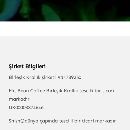
Şirket Bilgileri
Birleşik Krallık şirketi #14789250
Mr. Bean Coffee Birleşik Krallık tescilli bir ticari
markadır
UK00003874646
Shish
®
dünya çapında tescilli bir ticari markadır