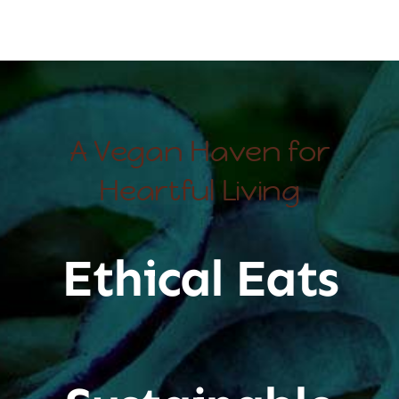
A Vegan Haven for
Heartful Living
Ethical Eats