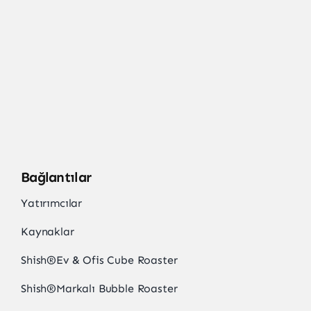
Bağlantılar
Yatırımcılar
Kaynaklar
Shish
®
Ev & Ofis Cube Roaster
Shish
®
Markalı Bubble Roaster