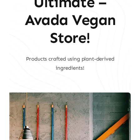
Ultimate –
Avada Vegan
Store!
Products crafted using plant-derived
ingredients!