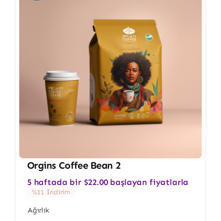
Orgins Coffee Bean 2
5 haftada bir
$
22.00
başlayan fiyatlarla
%11 İndirim
Ağırlık