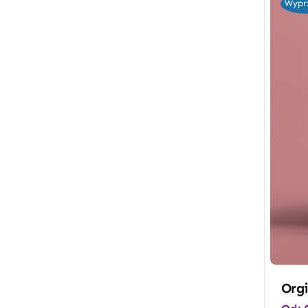
Wypr
Orgi