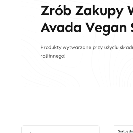
Zrób Zakupy 
Avada Vegan S
Produkty wytwarzane przy użyciu skła
roślinnego!
Wyszukaj:
Sortuj d