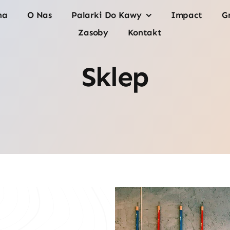
na
O Nas
Palarki Do Kawy
Impact
G
Zasoby
Kontakt
Sklep