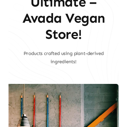
Ultimate –
Avada Vegan
Store!
Products crafted using plant-derived
ingredients!