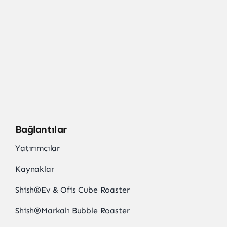
Bağlantılar
Yatırımcılar
Kaynaklar
Shish
®
Ev & Ofis Cube Roaster
Shish
®
Markalı Bubble Roaster