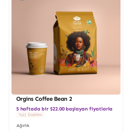
Orgins Coffee Bean 2
5 haftada bir
$
22.00
başlayan fiyatlarla
%11 İndirim
Ağırlık