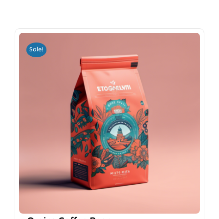
Sale!