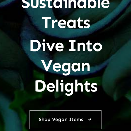
Sustainable
Treats
Dive Into
Vegan
Delights
Shop Vegan Items