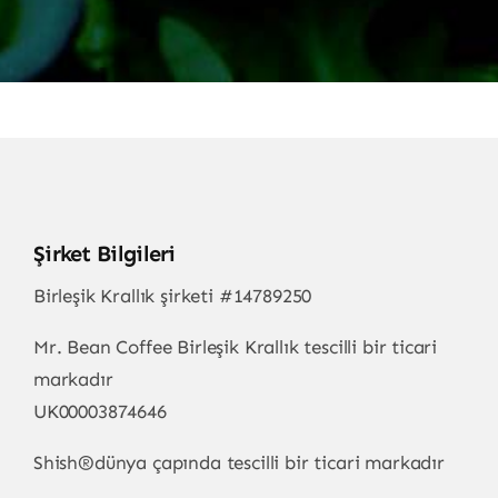
Şirket Bilgileri
Birleşik Krallık şirketi #14789250
Mr. Bean Coffee Birleşik Krallık tescilli bir ticari
markadır
UK00003874646
Shish
®
dünya çapında tescilli bir ticari markadır