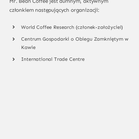
Mr. Bean Coffee jest dumnym, aktywnym
członkiem następujących organizacji:
World Coffee Research (członek-założyciel)
Centrum Gospodarki o Obiegu Zamkniętym w
Kawie
International Trade Centre