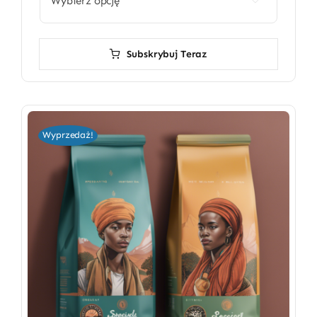

Subskrybuj Teraz
Wyprzedaż!