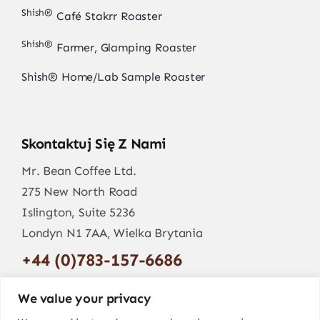
Shish®
Café Stakrr Roaster
Shish®
Farmer, Glamping Roaster
Shish® Home/Lab Sample Roaster
Skontaktuj Się Z Nami
Mr. Bean Coffee Ltd.
275 New North Road
Islington, Suite 5236
Londyn N1 7AA, Wielka Brytania
+44 (0)783-157-6686
info@mr-bean.coffee
We value your privacy