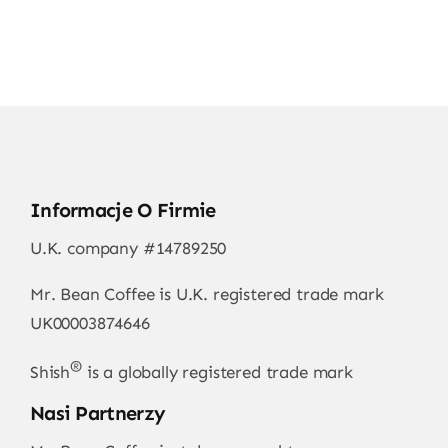
Informacje O Firmie
U.K. company #14789250
Mr. Bean Coffee is U.K. registered trade mark
UK00003874646
®
Shish
is a globally registered trade mark
Nasi Partnerzy