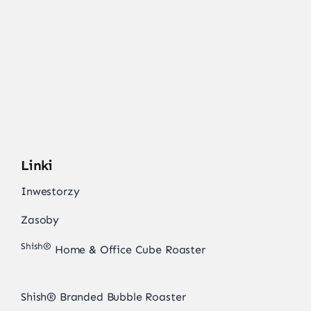
Linki
Inwestorzy
Zasoby
Shish®
Home & Office Cube Roaster
Shish® Branded Bubble Roaster