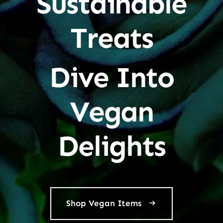
Sustainable
Treats
Dive Into
Vegan
Delights
Shop Vegan Items