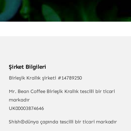
Şirket Bilgileri
Birleşik Krallık şirketi #14789250
Mr. Bean Coffee Birleşik Krallık tescilli bir ticari
markadır
UK00003874646
Shish
®
dünya çapında tescilli bir ticari markadır