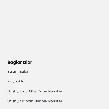
Bağlantılar
Yatırımcılar
Kaynaklar
Shish
®
Ev & Ofis Cube Roaster
Shish
®
Markalı Bubble Roaster