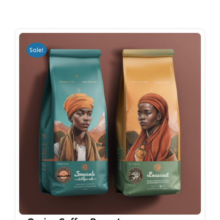
Sale!