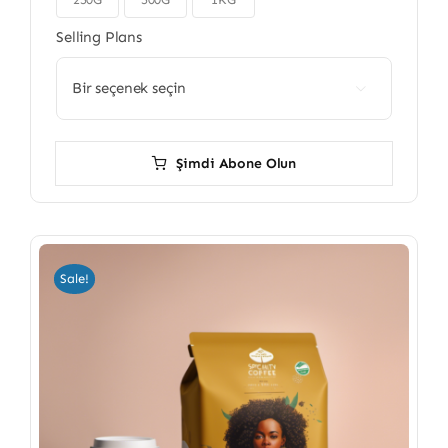

Selling Plans

Şimdi Abone Olun
Sale!