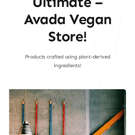
Ultimate –
Avada Vegan
Store!
Products crafted using plant-derived
ingredients!