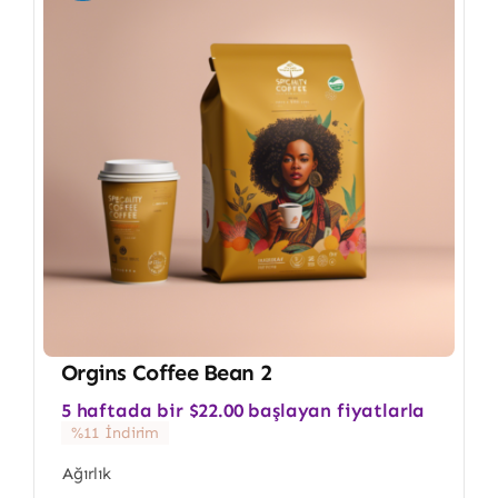
Orgins Coffee Bean 2
5 haftada bir
$
22.00
başlayan fiyatlarla
%11 İndirim
Ağırlık