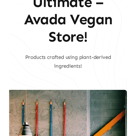
Ultimate –
Avada Vegan
Store!
Products crafted using plant-derived
ingredients!