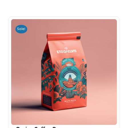
Sale!