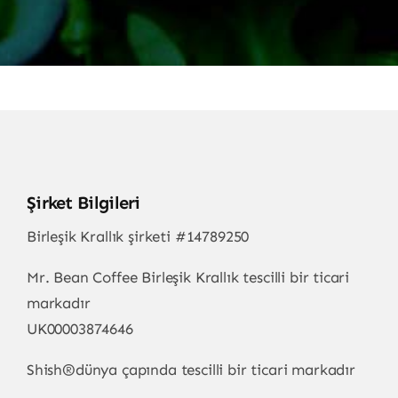
Şirket Bilgileri
Birleşik Krallık şirketi #14789250
Mr. Bean Coffee Birleşik Krallık tescilli bir ticari
markadır
UK00003874646
Shish
®
dünya çapında tescilli bir ticari markadır