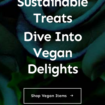
Sustainable
Treats
Dive Into
Vegan
Delights
Shop Vegan Items