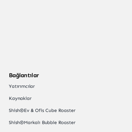
Bağlantılar
Yatırımcılar
Kaynaklar
Shish
®
Ev & Ofis Cube Roaster
Shish
®
Markalı Bubble Roaster