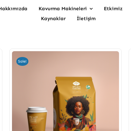
Hakkımızda
Kavurma Makineleri
Etkimiz
Kaynaklar
İletişim
Sale!