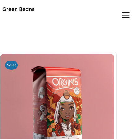
Green Beans
Sale!