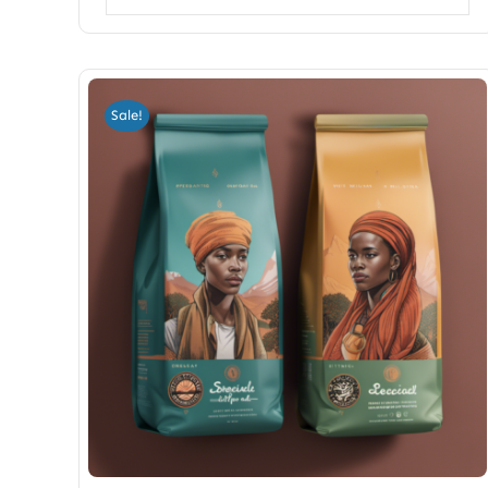
Sale!