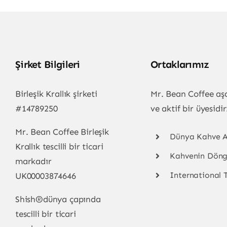
Şirket Bilgileri
Ortaklarımız
Birleşik Krallık şirketi
Mr. Bean Coffee aşa
#14789250
ve aktif bir üyesidir
Mr. Bean Coffee Birleşik
Dünya Kahve Ar
Krallık tescilli bir ticari
Kahvenin Döng
markadır
International 
UK00003874646
Shish
®
dünya çapında
tescilli bir ticari