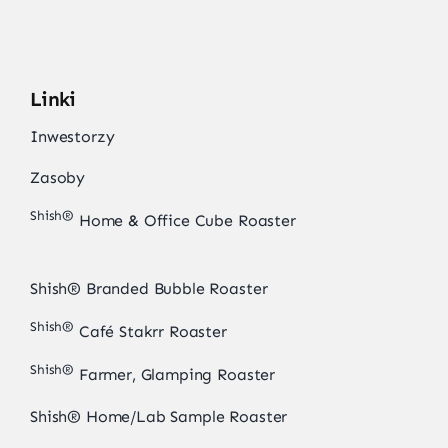
Linki
Inwestorzy
Zasoby
Shish®
Home & Office Cube Roaster
Shish® Branded Bubble Roaster
Shish®
Café Stakrr Roaster
Shish®
Farmer, Glamping Roaster
Shish® Home/Lab Sample Roaster