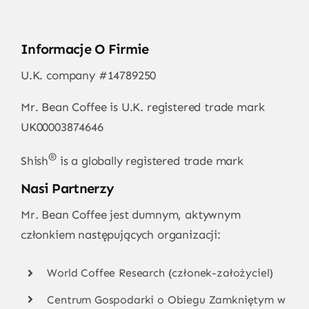
Informacje O Firmie
U.K. company #14789250
Mr. Bean Coffee is U.K. registered trade mark
UK00003874646
®
Shish
is a globally registered trade mark
Nasi Partnerzy
Mr. Bean Coffee jest dumnym, aktywnym
członkiem następujących organizacji:
World Coffee Research (członek-założyciel)
Centrum Gospodarki o Obiegu Zamkniętym w