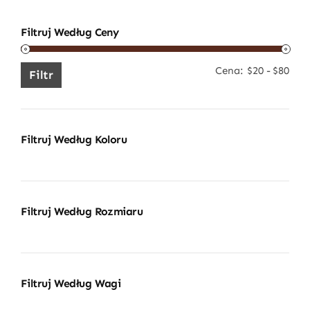
Filtruj Według Ceny
Cena:
$20
-
$80
Cen
Cen
Filtr
min
mak
Filtruj Według Koloru
Filtruj Według Rozmiaru
Filtruj Według Wagi