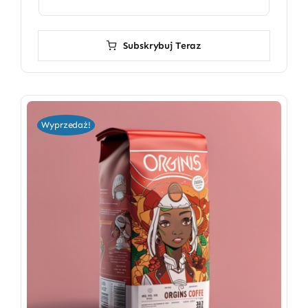
Subskrybuj Teraz
Wyprzedaż!