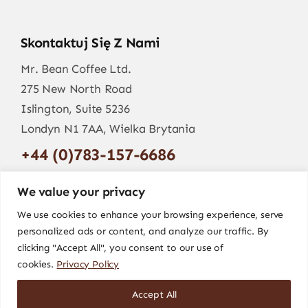
Skontaktuj Się Z Nami
Mr. Bean Coffee Ltd.
275 New North Road
Islington, Suite 5236
Londyn N1 7AA, Wielka Brytania
+44 (0)783-157-6686
info@mr-bean.coffee
We value your privacy
We use cookies to enhance your browsing experience, serve
personalized ads or content, and analyze our traffic. By
clicking "Accept All", you consent to our use of
cookies.
Privacy Policy
Accept All