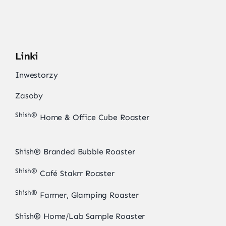
Linki
Inwestorzy
Zasoby
Shish®
Home & Office Cube Roaster
Shish® Branded Bubble Roaster
Shish®
Café Stakrr Roaster
Shish®
Farmer, Glamping Roaster
Shish® Home/Lab Sample Roaster