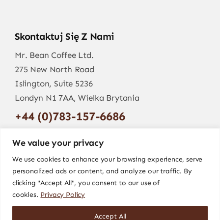
Skontaktuj Się Z Nami
Mr. Bean Coffee Ltd.
275 New North Road
Islington, Suite 5236
Londyn N1 7AA, Wielka Brytania
+44 (0)783-157-6686
info@mr-bean.coffee
We value your privacy
We use cookies to enhance your browsing experience, serve
personalized ads or content, and analyze our traffic. By
clicking "Accept All", you consent to our use of
cookies.
Privacy Policy
Accept All