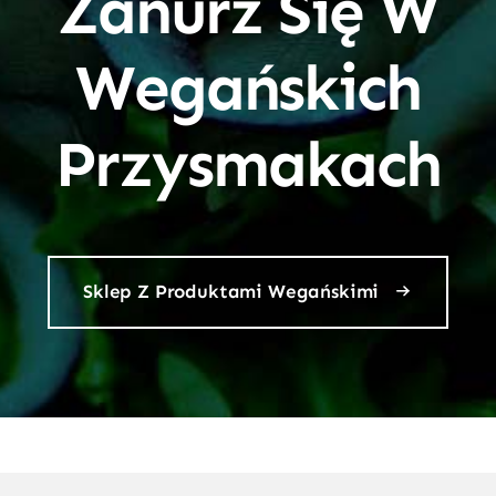
Zanurz Się W
Wegańskich
Przysmakach
Sklep Z Produktami Wegańskimi