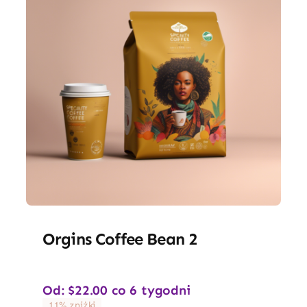
Orgins Coffee Bean 2
Od:
$
22.00
co 6 tygodni
11% zniżki