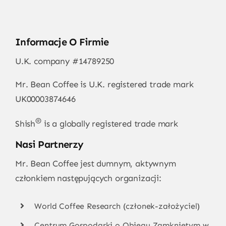
Informacje O Firmie
U.K. company #14789250
Mr. Bean Coffee is U.K. registered trade mark
UK00003874646
®
Shish
is a globally registered trade mark
Nasi Partnerzy
Mr. Bean Coffee jest dumnym, aktywnym
członkiem następujących organizacji:
World Coffee Research (członek-założyciel)
Centrum Gospodarki o Obiegu Zamkniętym w