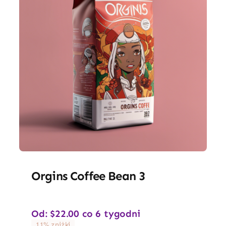
Orgins Coffee Bean 3
Od:
$
22.00
co 6 tygodni
11% zniżki