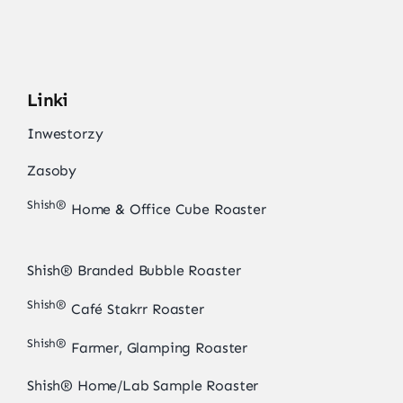
Linki
Inwestorzy
Zasoby
Shish®
Home & Office Cube Roaster
Shish® Branded Bubble Roaster
Shish®
Café Stakrr Roaster
Shish®
Farmer, Glamping Roaster
Shish® Home/Lab Sample Roaster