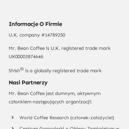
Informacje O Firmie
U.K. company #14789250
Mr. Bean Coffee is U.K. registered trade mark
UK00003874646
®
Shish
is a globally registered trade mark
Nasi Partnerzy
Mr. Bean Coffee jest dumnym, aktywnym
członkiem następujących organizacji:
World Coffee Research (członek-założyciel)
Centrum Gospodarki o Obiegu Zamkniętym w