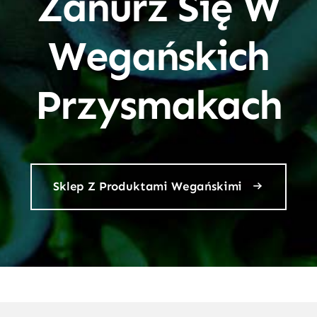
Zanurz Się W
Wegańskich
Przysmakach
Sklep Z Produktami Wegańskimi