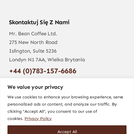
Skontaktuj Się Z Nami
Mr. Bean Coffee Ltd.
275 New North Road
Islington, Suite 5236
Londyn N1 7AA, Wielka Brytania
+44 (0)783-157-6686
info@mr-bean.coffee
We value your privacy
We use cookies to enhance your browsing experience, serve
personalized ads or content, and analyze our traffic. By
clicking "Accept All", you consent to our use of
cookies.
Privacy Policy
Accept All