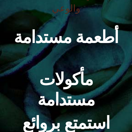
والوعي
أطعمة مستدامة
مأكولات
مستدامة
استمتع بروائع