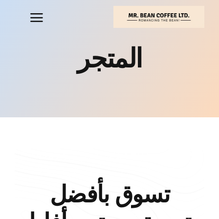
خطي
لى
لمحتوى
المتجر
تسوق بأفضل