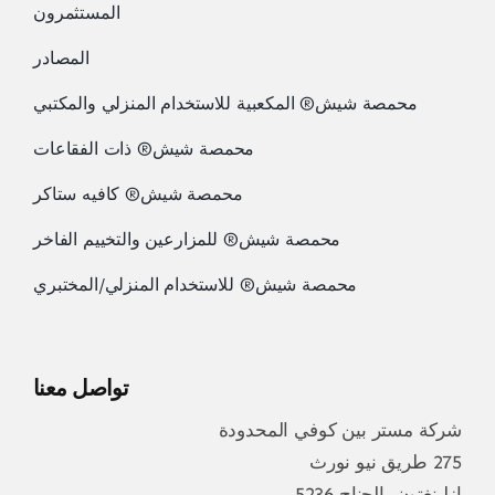
المستثمرون
المصادر
محمصة شيش® المكعبية للاستخدام المنزلي والمكتبي
محمصة شيش® ذات الفقاعات
محمصة شيش® كافيه ستاكر
محمصة شيش® للمزارعين والتخييم الفاخر
محمصة شيش® للاستخدام المنزلي/المختبري
تواصل معنا
شركة مستر بين كوفي المحدودة
275 طريق نيو نورث
إزلينغتون، الجناح 5236