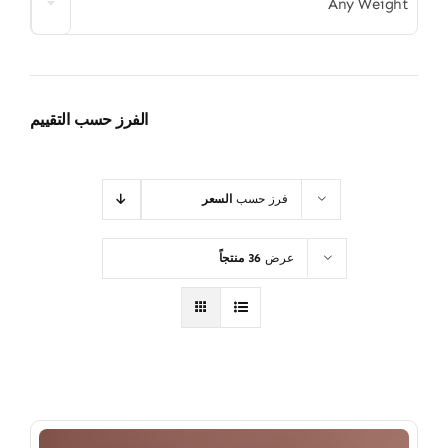
Any Weight
الفرز حسب التقييم
فرز حسب
السعر
عرض
36 منتجاً