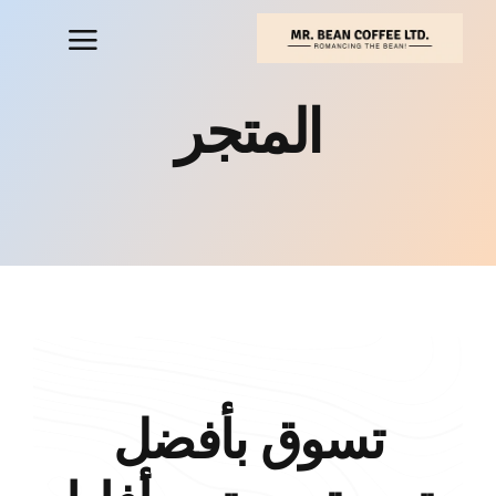
خطي
لى
لمحتوى
المتجر
تسوق بأفضل