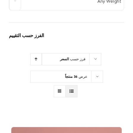
Any Weight
الفرز حسب التقييم
فرز حسب
السعر
عرض
36 منتجاً