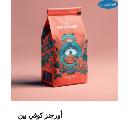
التخفيضات
أورجنز كوفي بين