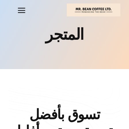
خطي
لى
لمحتوى
المتجر
تسوق بأفضل