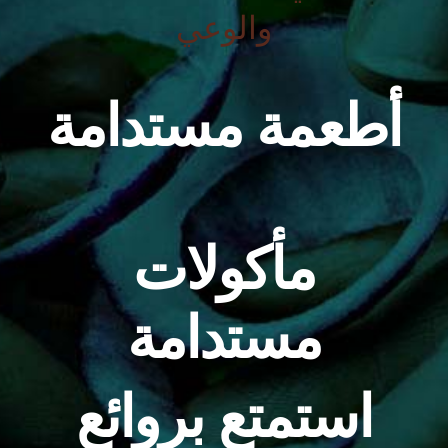
والوعي
أطعمة مستدامة
مأكولات
مستدامة
استمتع بروائع