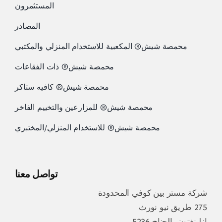
المستثمرون
المصادر
محمصة شيش® المكعبية للاستخدام المنزلي والمكتبي
محمصة شيش® ذات الفقاعات
محمصة شيش® كافيه ستاكر
محمصة شيش® للمزارعين والتخييم الفاخر
محمصة شيش® للاستخدام المنزلي/المختبري
تواصل معنا
شركة مستر بين كوفي المحدودة
275 طريق نيو نورث
إزلينغتون، الجناح 5236