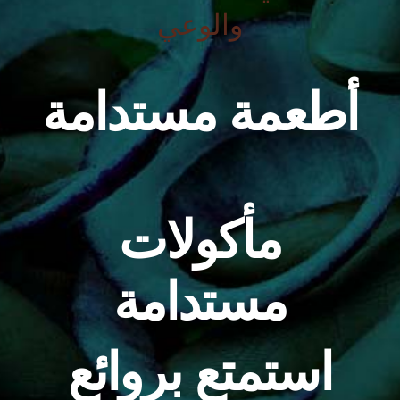
والوعي
أطعمة مستدامة
مأكولات
مستدامة
استمتع بروائع