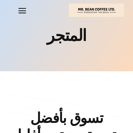
خطي
لى
لمحتوى
المتجر
تسوق بأفضل