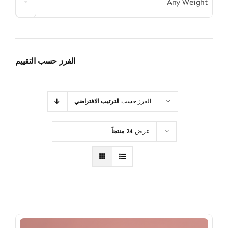
Any Weight
الفرز حسب التقييم
الفرز حسب
الترتيب الافتراضي
عرض
24 منتجاً