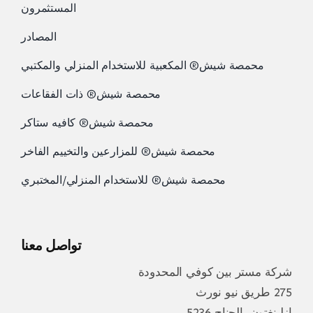
المستثمرون
المصادر
محمصة شيش® المكعبية للاستخدام المنزلي والمكتبي
محمصة شيش® ذات الفقاعات
محمصة شيش® كافيه ستاكر
محمصة شيش® للمزارعين والتخييم الفاخر
محمصة شيش® للاستخدام المنزلي/المختبري
تواصل معنا
شركة مستر بين كوفي المحدودة
275 طريق نيو نورث
إزلينغتون، الجناح 5236