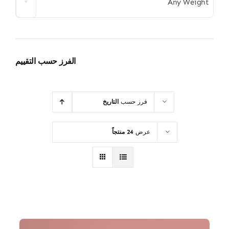
Any Weight
الفرز حسب التقييم
فرز حسب
التاريخ
عرض
24 منتجاً