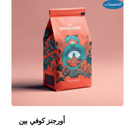
التخفيضات
أورجنز كوفي بين