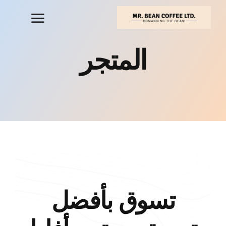
خطي
لى
لمحتوى
المتجر
تسوق بأفضل