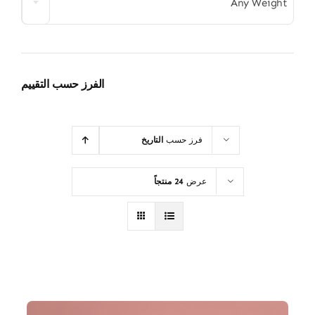
Any Weight
الفرز حسب التقييم
فرز حسب
التاريخ
عرض
24 منتجاً