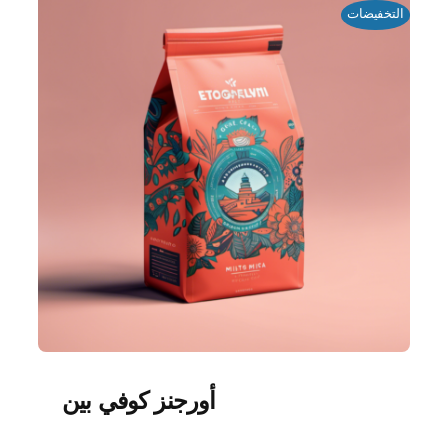
التخفيضات
أورجنز كوفي بين