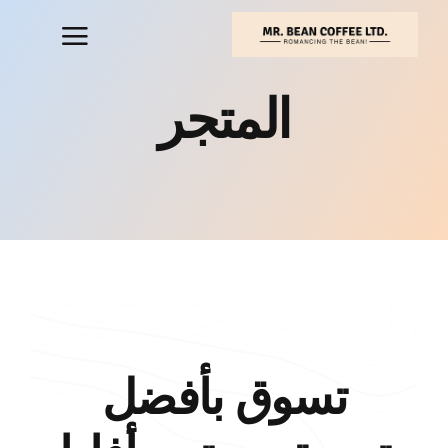
خطي
لى
لمحتوى
المتجر
تسوق بأفضل