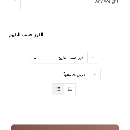
Any Weight
الفرز حسب التقييم
فرز حسب
التاريخ
عرض
24 منتجاً