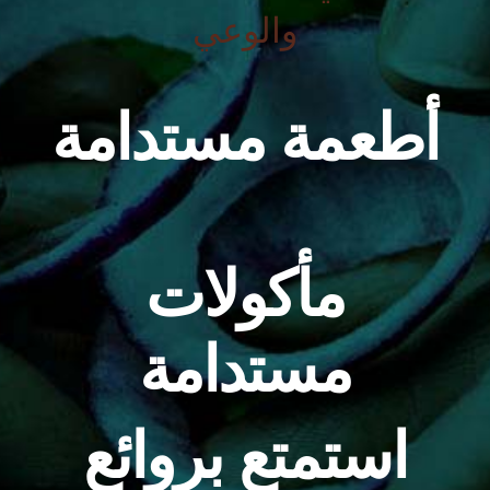
والوعي
أطعمة مستدامة
مأكولات
مستدامة
استمتع بروائع