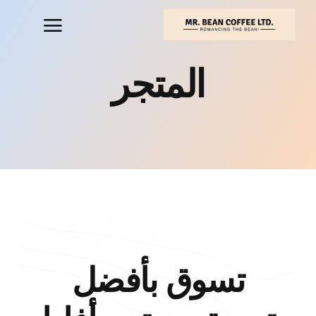
خطي
لى
لمحتوى
المتجر
تسوق بأفضل