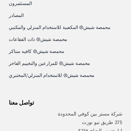
المستثمرون
المصادر
محمصة شيش® المكعبية للاستخدام المنزلي والمكتبي
محمصة شيش® ذات الفقاعات
محمصة شيش® كافيه ستاكر
محمصة شيش® للمزارعين والتخييم الفاخر
محمصة شيش® للاستخدام المنزلي/المختبري
تواصل معنا
شركة مستر بين كوفي المحدودة
275 طريق نيو نورث
إزلينغتون، الجناح 5236